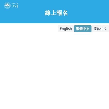
線上報名
English
繁體中文
简体中文